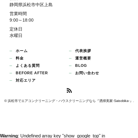
静岡県浜松市中区上島
営業時間
9:00～18:00
定休日
水曜日
ホーム
代表挨拶
料金
運営概要
よくある質問
BLOG
BEFORE AFTER
お問い合わせ
対応エリア
© 浜松市でエアコンクリーニング・ハウスクリーニングなら『洒掃美家-Saisobika-』.
Warning
: Undefined array key "show_google_top" in