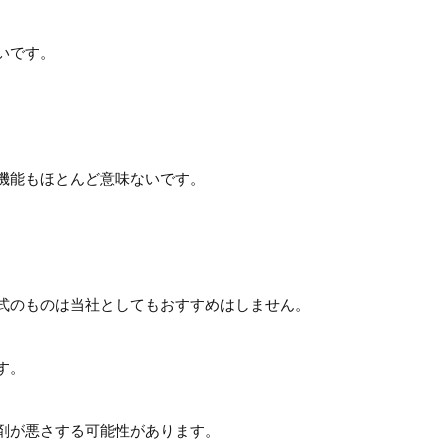
いです。
機能もほとんど意味ないです。
式のものは当社としてもおすすめはしません。
す。
剤が悪さする可能性があります。