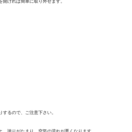
を開ければ簡単に取り外せます。
、
りするので、ご注意下さい。
と、誇りがたまり、空気の流れが悪くなります。